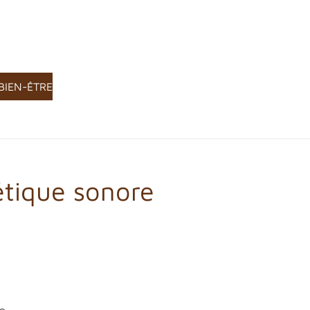
BIEN-ÊTRE
étique sonore