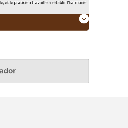
e, et le praticien travaille à rétablir l'harmonie
r