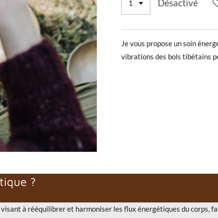
Désactivé
Je vous propose un soin énerg
vibrations des bols tibétains 
tique ?
visant à rééquilibrer et harmoniser les flux énergétiques du corps, fa