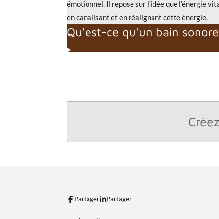
émotionnel. Il repose sur l'idée que l'énergie vit
en canalisant et en réalignant cette énergie.
Qu'est-ce qu'un bain sonore
Créez
Partager
Partager