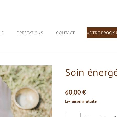
IE
PRESTATIONS
CONTACT
VOTRE EBOOK 
Soin énerg
60,00 €
Livraison gratuite