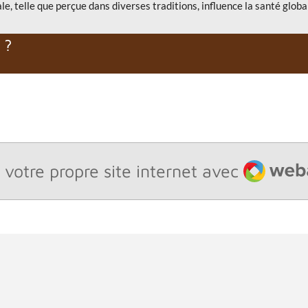
ale, telle que perçue dans diverses traditions, influence la santé global
 ?
Webado
 votre propre site internet avec